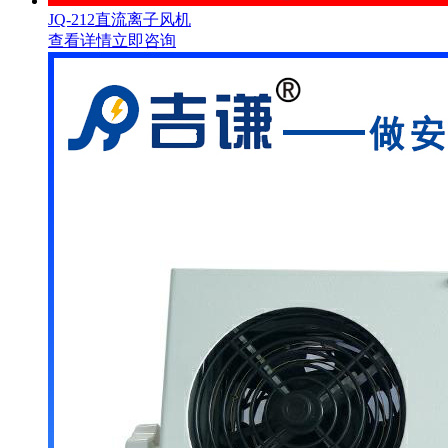
JQ-212直流离子风机
查看详情
立即咨询