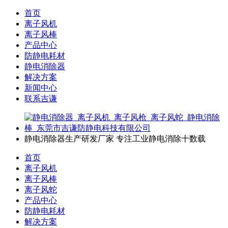
首页
离子风机
离子风棒
产品中心
防静电耗材
静电消除器
解决方案
新闻中心
联系吉谦
静电消除器生产研发厂家
专注工业静电消除十数载
首页
离子风机
离子风棒
离子风蛇
产品中心
防静电耗材
解决方案