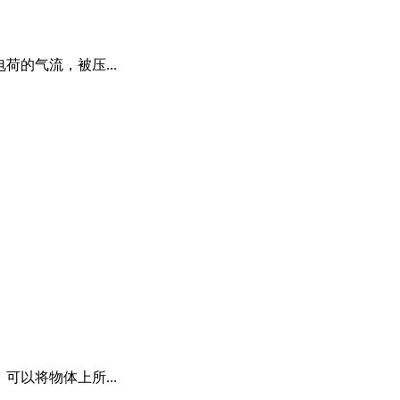
荷的气流，被压...
可以将物体上所...