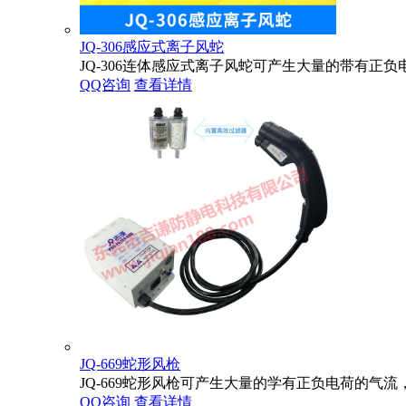
JQ-306感应式离子风蛇
JQ-306连体感应式离子风蛇可产生大量的带有正负电
QQ咨询
查看详情
JQ-669蛇形风枪
JQ-669蛇形风枪可产生大量的学有正负电荷的气流，
QQ咨询
查看详情