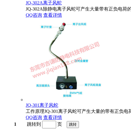
JQ-302A离子风蛇
JQ-302A除静电离子风蛇可产生大量带有正负电荷的
QQ咨询
查看详情
JQ-301离子风蛇
工作原理JQ-301离子风蛇可产生大量的带有正负电荷
QQ咨询
查看详情
1
跳转到
页