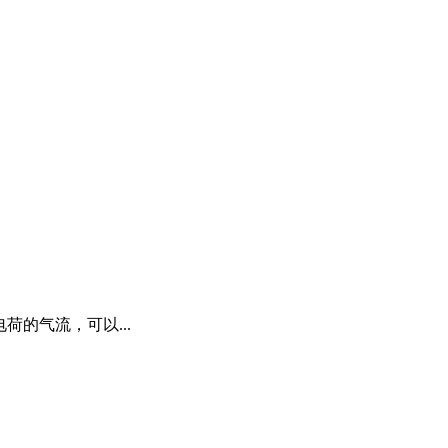
荷的气流，可以...