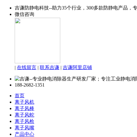
吉谦防静电科技--助力35个行业，300多款防静电产品
微信咨询
|
在线留言
|
联系吉谦
|
吉谦阿里店铺
188-2682-1351
首页
离子风机
离子风棒
离子风蛇
离子风枪
离子风嘴
产品中心