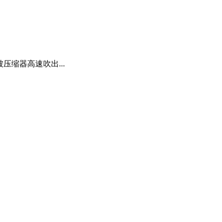
压缩器高速吹出...