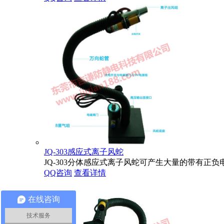
JQ-303感应式离子风蛇
JQ-303分体感应式离子风蛇可产生大量的带有正负电
QQ咨询
查看详情
在线咨询
技术服务