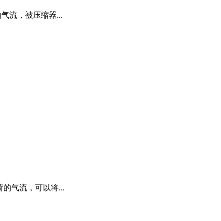
气流，被压缩器...
的气流，可以将...