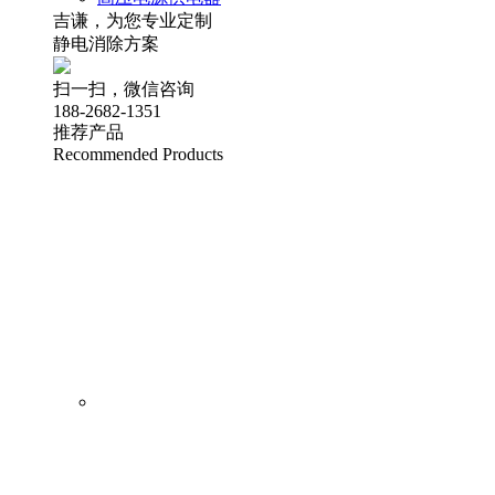
吉谦，为您专业定制
静电消除方案
扫一扫，微信咨询
188-2682-1351
推荐产品
Recommended Products