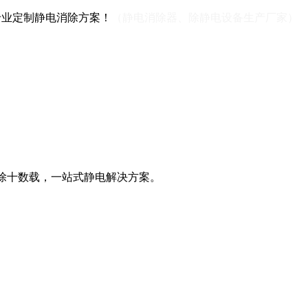
，专业定制静电消除方案！
（静电消除器、除静电设备生产厂家）