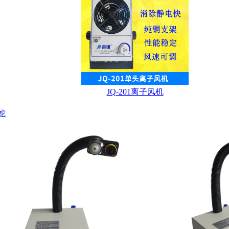
JQ-201离子风机
蛇