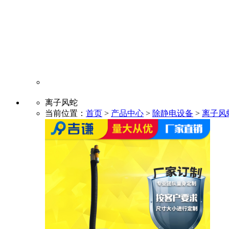
离子风蛇
当前位置：
首页
>
产品中心
>
除静电设备
>
离子风