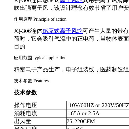
JQ-306连体感应式
离子风蛇
其用强离子风清除
吹出强离子风，该设计理念有效节省了用户安
作用原理
Principle of action
JQ-306连体
感应式离子风蛇
可产生大量的带有
荷时，它会吸引气流中的正电荷，当物体表面
目的
应用范围
typical application
精密电子产品生产，电子组装线，医药制造组
技术参数
Features
技术参数
操作电压
110V/60HZ or 220V/50H
消耗电流
1.65A or 2.5A
出风量
75-220CFM