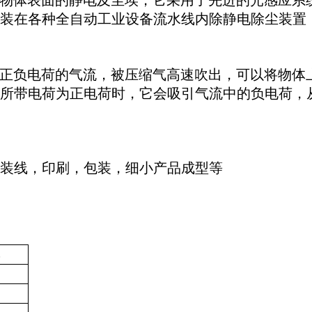
物体表面的静电及尘埃，它采用了先进的光感应系统
装在各种全自动工业设备流水线内除静电除尘装置
正负电荷的气流，被压缩气高速吹出，可以将物体
所带电荷为正电荷时，它会吸引气流中的负电荷，
装线，印刷，包装，细小产品成型等
Z