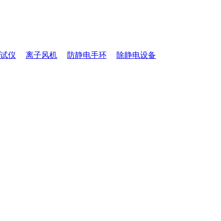
试仪
离子风机
防静电手环
除静电设备