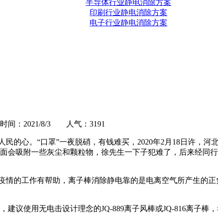
半导体行业静电消除方案
印刷行业静电消除方案
电子行业静电消除方案
2021/8/3 人气：
3191
的心。“口罩”一夜脱硝，有钱难买，2020年2月18日许，
面会吸附一些灰尘和颗粒物，徐先生一下子犯难了，后来经同行
疫情的工作有帮助，离子棒消除静电靠的是电离空气所产生的正
议使用无电击设计理念的JQ-889离子风棒或JQ-816离子