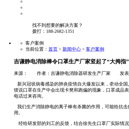
找不到想要的解决方案？
拨打：
188-2682-1351
客户案例
当前位置：
首页
>
新闻中心
>
客户案例
吉谦静电消除棒令口罩生产厂家竖起了“大拇指”
来源： 作者：吉谦静电消除器研发生产厂家 发表时间：
新兴冠状病毒感染的肺炎疫情自大爆发以来，牵动全国人民
馈说口罩在生产中会出现卡凳和跑偏的现象，口罩成品表
电话过来咨询。
我们生产消除静电的离子棒有杀菌的作用，可能给抗击
用。
经给研发部的刘工的反馈，结合徐先生口罩厂实际情况，建