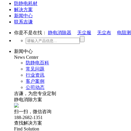
防静电耗材
解决方案
新闻中心
联系吉谦
你是不是在找：
静电消除器
无尘服
无尘布
电阻测
新闻中心
News Center
防静电百科
常见问题
行业资讯
客户案例
公司动态
吉谦，为您专业定制
静电消除方案
扫一扫，微信咨询
188-2682-1351
查找解决方案
Find Solution