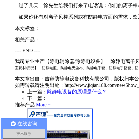
过了几天，徐先生给我们打来了电话说：你们的离子棒
如果你还有对离子风棒系列或有防静电方面的需求，欢迎拨打
本文标签：
相关产品：
---- END ----
我司专业生产【静电消除器/除静电设备】：除静电离子
室耗材/用品】：防静电服、防静电无尘布、
防静电手套、防静电手指套、
防
本文章出自：吉谦防静电设备科技有限公司，版权归本公
如需转载请注明出处：
http://www.jiqian188.com/newShow_
上一篇：
除静电设备的原理是什么？
下一篇：
推荐产品
More +
在线咨询
技术服务