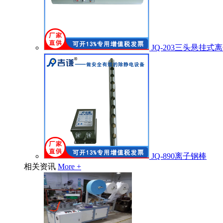
JQ-203三头悬挂式
JQ-890离子钢棒
相关资讯
More +