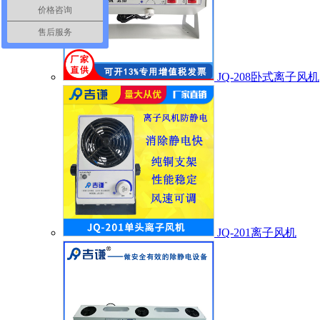
价格咨询
售后服务
JQ-208卧式离子风机
JQ-201离子风机