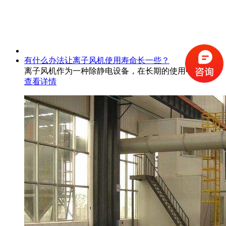
有什么办法让离子风机使用寿命长一些？
离子风机作为一种除静电设备，在长期的使用中风扇...
查看详情