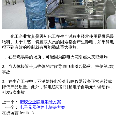
化工企业尤其是医药化工在生产过程中经常使用易燃易爆
物料。由于工艺、装置或人员的因素都会产生静电，如果静电
得不到有效的控制就有可能酿成重大事故。
1、在易燃易爆的场所，可能因为静电火花引起火灾或爆炸
2、当人体接近带点物体的时候导致电击引起坠落、摔倒第2次
事故
3、在生产工程中，不消除静电将会影响仪器设备正常运转或
降低产品质量。此外，静电还可以引起电子自动元件误动作，
引发2次事故
上一个：
塑胶企业静电消除方案
下一个：
电子元器件静电解决方案
在线留言
feedback