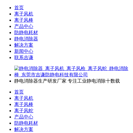
首页
离子风机
离子风棒
产品中心
防静电耗材
静电消除器
解决方案
新闻中心
联系吉谦
静电消除器生产研发厂家
专注工业静电消除十数载
首页
离子风机
离子风棒
离子风蛇
产品中心
防静电耗材
解决方案