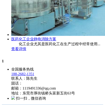
医药化工企业静电消除方案
化工企业尤其是医药化工在生产过程中经常使用...
查看详情
1
全国服务热线
188-2682-1351
联系人：陈先生
固话：
邮箱：1119491336@qq.com
地址：东莞市厚街镇桥头富新五街63号
扫一扫，微信咨询