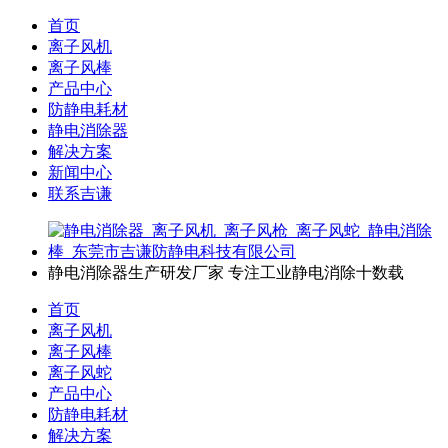
首页
离子风机
离子风棒
产品中心
防静电耗材
静电消除器
解决方案
新闻中心
联系吉谦
静电消除器生产研发厂家
专注工业静电消除十数载
首页
离子风机
离子风棒
离子风蛇
产品中心
防静电耗材
解决方案