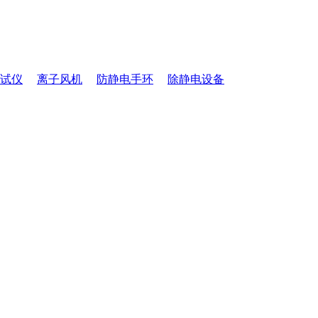
试仪
离子风机
防静电手环
除静电设备