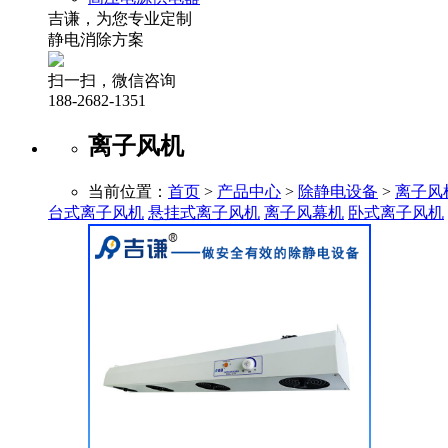
吉谦，为您专业定制
静电消除方案
扫一扫，微信咨询
188-2682-1351
离子风机
当前位置：
首页
>
产品中心
>
除静电设备
>
离子风
台式离子风机
悬挂式离子风机
离子风幕机
卧式离子风机