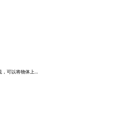
，可以将物体上...