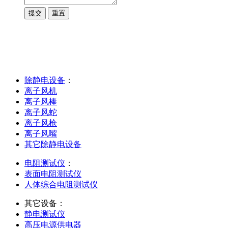
除静电设备
：
离子风机
离子风棒
离子风蛇
离子风枪
离子风嘴
其它除静电设备
电阻测试仪
：
表面电阻测试仪
人体综合电阻测试仪
其它设备：
静电测试仪
高压电源供电器