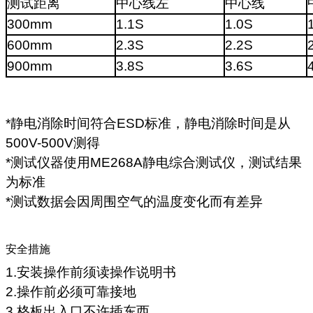
测试距离
中心线左
中心线
300mm
1.1S
1.0S
600mm
2.3S
2.2S
900mm
3.8S
3.6S
*静电消除时间符合ESD标准，静电消除时间是从
500V-500V测得
*测试仪器使用ME268A静电综合测试仪，测试结果
为标准
*测试数据会因周围空气的温度变化而有差异
安全措施
1.安装操作前须读操作说明书
2.操作前必须可靠接地
3.格板出入口不许插东西