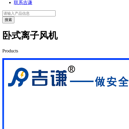
联系吉谦
卧式离子风机
Products