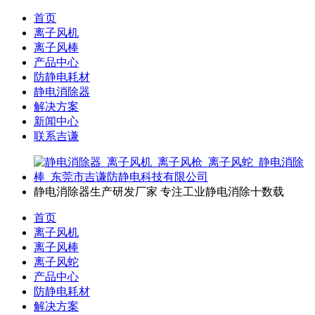
首页
离子风机
离子风棒
产品中心
防静电耗材
静电消除器
解决方案
新闻中心
联系吉谦
静电消除器生产研发厂家
专注工业静电消除十数载
首页
离子风机
离子风棒
离子风蛇
产品中心
防静电耗材
解决方案