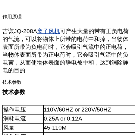
作用原理
吉谦JQ-208A
离子风机
可产生大量的带有正负电荷
的气流，可以将物体上所带的电荷中和掉，当物体
表面所带为负电荷时，它会吸引气流中的正电荷，
当物体表面所带为正电荷时，它会吸引气流中的负
电荷，从而使物体表面的静电被中和，达到消除静
电的目的
技术参数
技术参数
操作电压
110V/60HZ or 220V/50HZ
消耗电流
0.25A or 0.12A
风量
45-110M