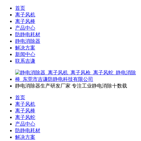
首页
离子风机
离子风棒
产品中心
防静电耗材
静电消除器
解决方案
新闻中心
联系吉谦
静电消除器生产研发厂家
专注工业静电消除十数载
首页
离子风机
离子风棒
离子风蛇
产品中心
防静电耗材
解决方案