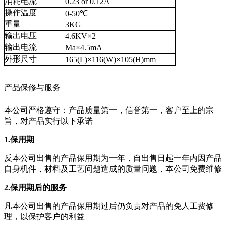
消耗电流
0.23 or 0.12A
操作温度
0-50℃
重量
3KG
输出电压
4.6KV×2
输出电流
Ma×4.5mA
外形尺寸
165(L)×116(W)×105(H)mm
产品保修与服务
本公司严格遵守：产品质量第一，信誉第一，客户至上的宗
旨，对产品实行以下承诺
1.保用期
反本公司出售的产品保用期为一年，自出售日起一年内因产品
自身机件，材料及工艺问题造成的质量问题，本公司免费维修
2.保用期后的服务
凡本公司出售的产品保用期过后仍负责对产品的免人工费修
理，以保护客户的利益