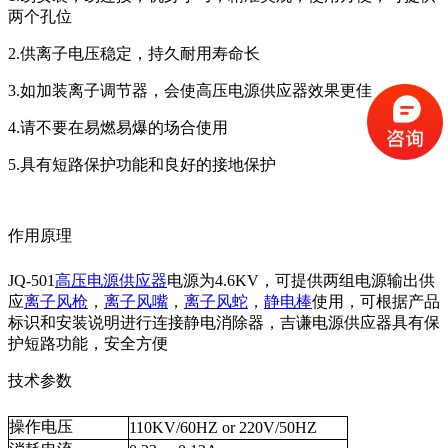
两个孔位
2.供离子电压稳定，持久耐用寿命长
3.如加装离子调节器，会使高压电源供应器效果更佳
4.请不要在易燃易爆的场合使用
5.具有短路保护功能和良好的接地保护
作用原理
JQ-501
高压电源供应器
电源为4.6KV，可提供两组电源输出供
应
离子风枪
，
离子风嘴
，
离子风蛇
，
静电棒
使用，可根据产品
标识和安装说明进行连接静电消除器，吉谦电源供应器具有保
护短路功能，安全方便
技术参数
操作电压
110KV/60HZ or 220V/50HZ