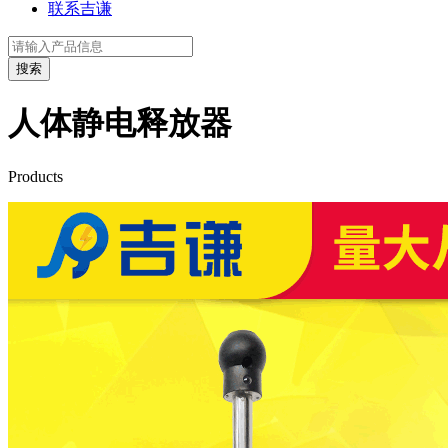
联系吉谦
人体静电释放器
Products