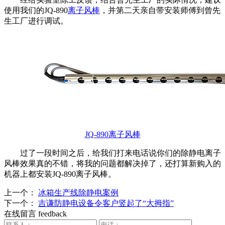
使用我们的JQ-890
离子风棒
，并第二天亲自带安装师傅到曾先
生工厂进行调试。
JQ-890离子风棒
过了一段时间之后，给我们打来电话说你们的除静电离子
风棒效果真的不错，将我的问题都解决掉了，还打算新购入的
机器上都安装JQ-890离子风棒。
上一个：
冰箱生产线除静电案例
下一个：
吉谦防静电设备令客户竖起了“大拇指”
在线留言
feedback