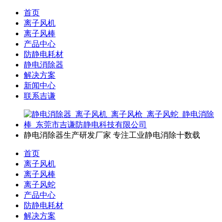
首页
离子风机
离子风棒
产品中心
防静电耗材
静电消除器
解决方案
新闻中心
联系吉谦
静电消除器生产研发厂家
专注工业静电消除十数载
首页
离子风机
离子风棒
离子风蛇
产品中心
防静电耗材
解决方案